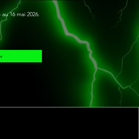
4 au 16 mai 2026.
er