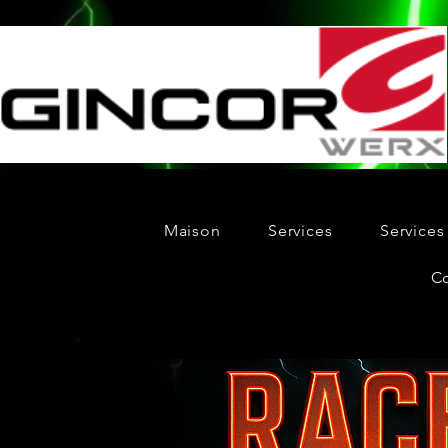
Maison
Services
Services
C