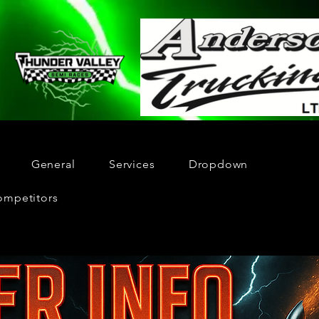
General
Services
Dropdown
ompetitors