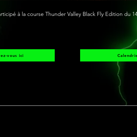
rticipé à la course Thunder Valley Black Fly Edition du 1
vez-vous ici
Calendri