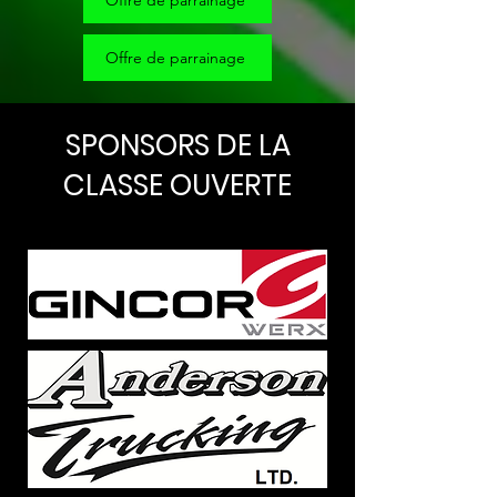
Offre de parrainage
Offre de parrainage
SPONSORS DE LA
CLASSE OUVERTE