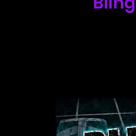
Bling