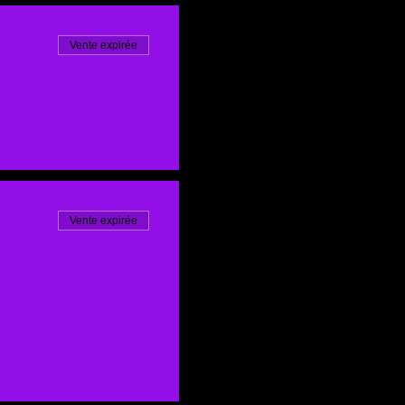
Vente expirée
Vente expirée