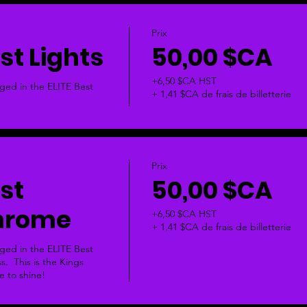
Prix
est Lights
50,00 $CA
+6,50 $CA HST
dged in the ELITE Best 
+ 1,41 $CA de frais de billetterie
Prix
est
50,00 $CA
Chrome
+6,50 $CA HST
+ 1,41 $CA de frais de billetterie
dged in the ELITE Best 
  This is the Kings 
me to shine!