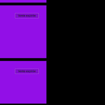
Vente expirée
Vente expirée