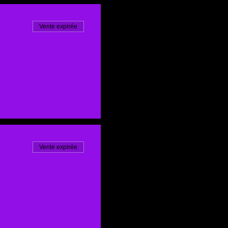
Vente expirée
Vente expirée