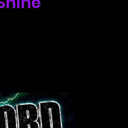
 Shine