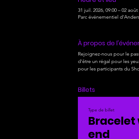
31 juil. 2026, 09:00 – 02 août
Parc événementiel d'Ander
À propos de l'évén
Rejoignez-nous pour le pas
d'être un régal pour les ye
pour les participants du Sh
Billets
Type de billet
Bracelet
end