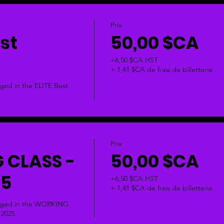
Prix
est
50,00 $CA
+6,50 $CA HST
+ 1,41 $CA de frais de billetterie
dged in the ELITE Best 
Prix
 CLASS -
50,00 $CA
25
+6,50 $CA HST
+ 1,41 $CA de frais de billetterie
udged in the WORKING 
2025.  