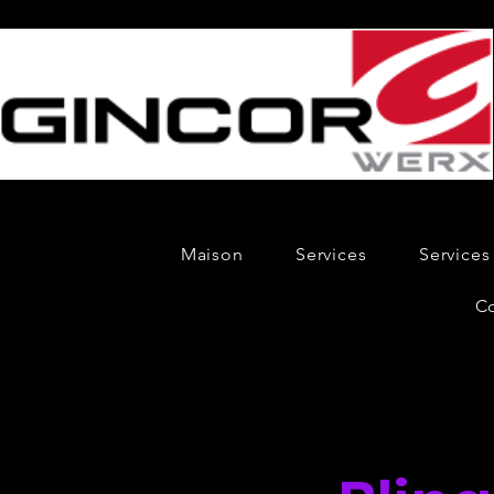
Maison
Services
Services
C