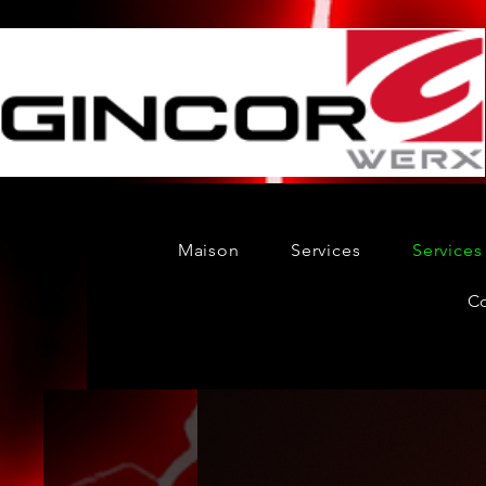
Maison
Services
Services
C