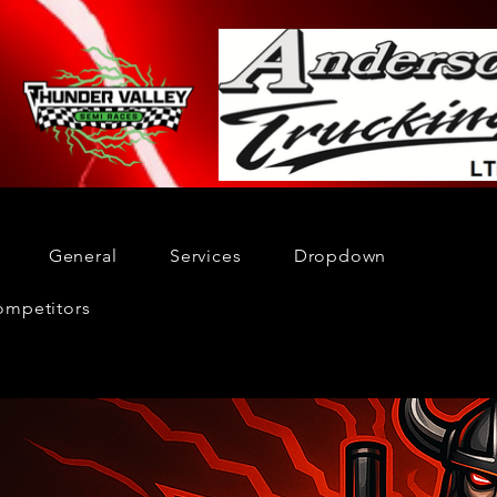
General
Services
Dropdown
ompetitors