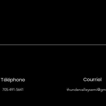
Courriel
Téléphone
705-491-5641
thundervalleysemi@gm