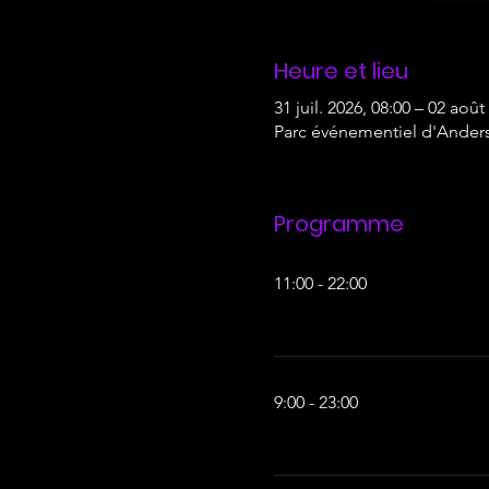
Heure et lieu
31 juil. 2026, 08:00 – 02 août
Parc événementiel d'Ander
Programme
11:00 - 22:00
11 heures
9:00 - 23:00
14 heures