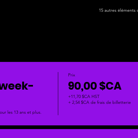
15 autres éléments 
Prix
 week-
90,00 $CA
+11,70 $CA HST
+ 2,54 $CA de frais de billetterie
our les 13 ans et plus.