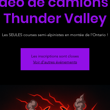
déo de camions
Thunder Valley
Les SEULES courses semi-alpinistes en montée de l'Ontario !
Les inscriptions sont closes
Voir d'autres événements