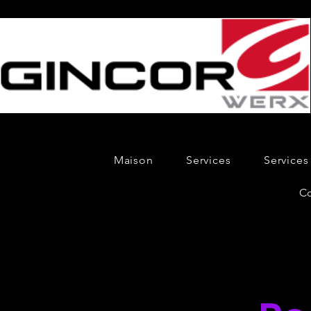
Maison
Services
Services
C