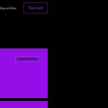
Tout voir
disponibles
Vente expirée