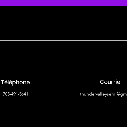
Courriel
Téléphone
705-491-5641
thundervalleysemi@gm