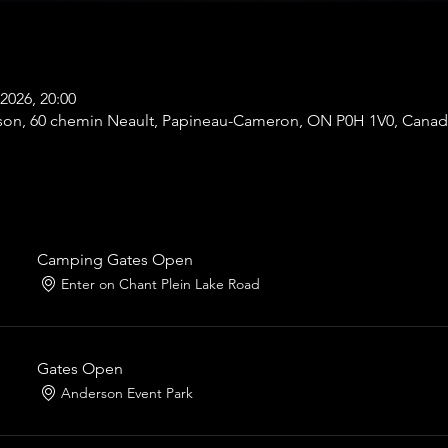
 2026, 20:00
son, 60 chemin Neault, Papineau-Cameron, ON P0H 1V0, Canad
Camping Gates Open
Enter on Chant Plein Lake Road
Gates Open
Anderson Event Park