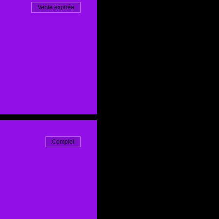
Vente expirée
Complet