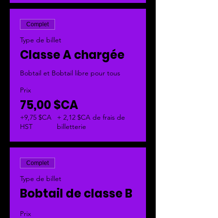
Complet
Type de billet
Classe A chargée
Bobtail et Bobtail libre pour tous
Prix
75,00 $CA
+9,75 $CA
+ 2,12 $CA de frais de
HST
billetterie
Complet
Type de billet
Bobtail de classe B
Prix