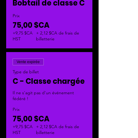
Bobtail de classe C
Prix
75,00 $CA
+9,75 $CA
+ 2,12 $CA de frais de
HST
billetterie
Vente expirée
Type de billet
C - Classe chargée
Il ne s'agit pas d'un événement 
fédéré !
Prix
75,00 $CA
+9,75 $CA
+ 2,12 $CA de frais de
HST
billetterie