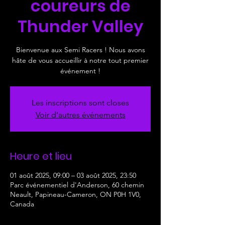
coureurs de
Thunder Valley
Bienvenue aux Semi Racers ! Nous avons
hâte de vous accueillir à notre tout premier
événement !
Les inscriptions sont closes
Voir d'autres événements
Heure et lieu
01 août 2025, 09:00 – 03 août 2025, 23:50
Parc événementiel d'Anderson, 60 chemin
Neault, Papineau-Cameron, ON P0H 1V0,
Canada