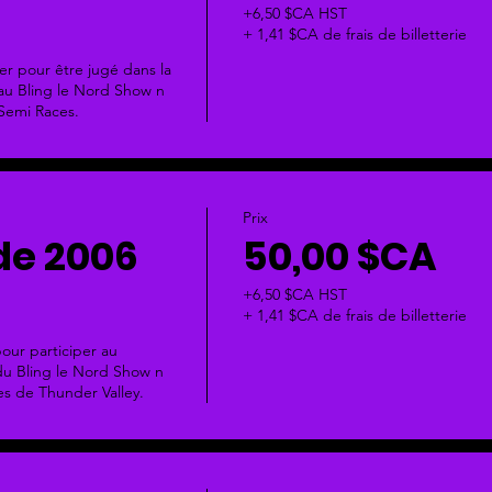
+6,50 $CA HST
+ 1,41 $CA de frais de billetterie
er pour être jugé dans la 
au Bling le Nord Show n 
Semi Races.
Prix
de 2006
50,00 $CA
+6,50 $CA HST
+ 1,41 $CA de frais de billetterie
pour participer au 
u Bling le Nord Show n 
es de Thunder Valley.