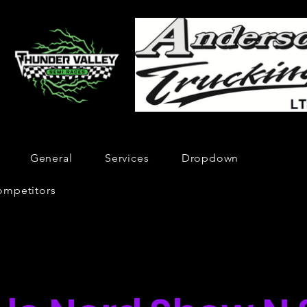
General
Services
Dropdown
ompetitors