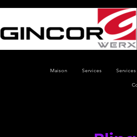
Maison
Services
Services
C