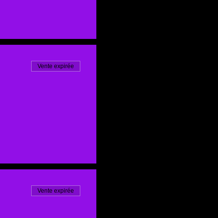
Vente expirée
Vente expirée