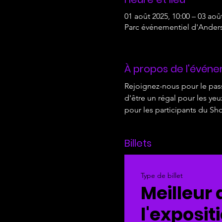
01 août 2025, 10:00 – 03 aoû
Parc événementiel d'Ander
À propos de l'évén
Rejoignez-nous pour le pas
d'être un régal pour les ye
pour les participants du Sh
Billets
Type de billet
Meilleur 
l'exposit