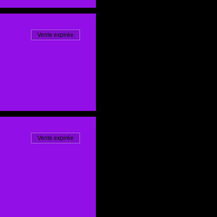
Vente expirée
Vente expirée