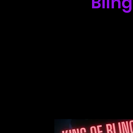
Bling