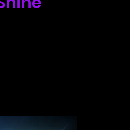
 Shine